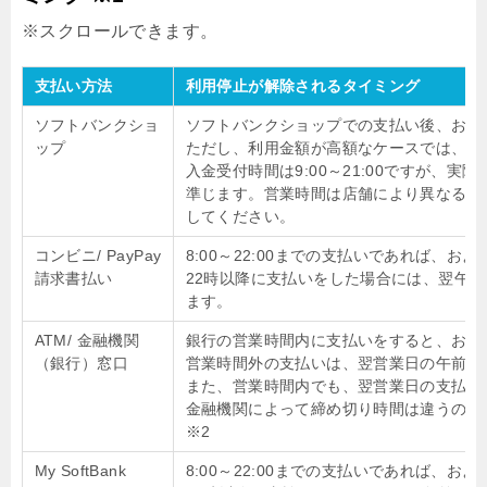
支払い方法
利用停止が解除されるタイミング
ソフトバンクショ
ソフトバンクショップでの支払い後、およ
ップ
ただし、利用金額が高額なケースでは、最
入金受付時間は9:00～21:00ですが、
準じます。営業時間は店舗により異なるた
してください。
コンビニ/ PayPay
8:00～22:00までの支払いであれば、お
請求書払い
22時以降に支払いをした場合には、翌午
ます。
ATM/ 金融機関
銀行の営業時間内に支払いをすると、およ
（銀行）窓口
営業時間外の支払いは、翌営業日の午前1
また、営業時間内でも、翌営業日の支払い
金融機関によって締め切り時間は違うので
※2
My SoftBank
8:00～22:00までの支払いであれば、お