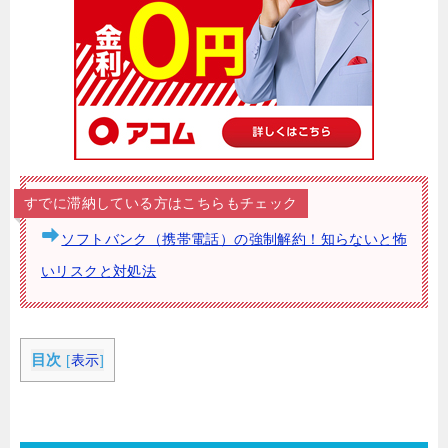
すでに滞納している方はこちらもチェック
ソフトバンク（携帯電話）の強制解約！知らないと怖
いリスクと対処法
目次
[
表示
]