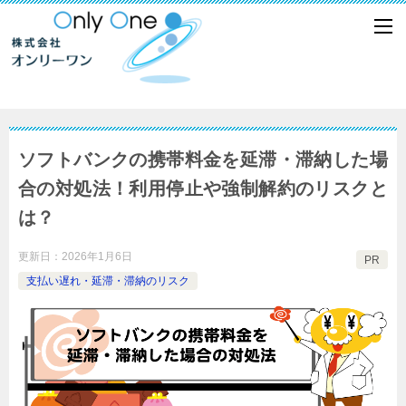
ソフトバンクの携帯料金を延滞・滞納した場
合の対処法！利用停止や強制解約のリスクと
は？
更新日：
2026年1月6日
PR
支払い遅れ・延滞・滞納のリスク