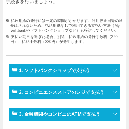
手続きを行いましょう。
※ 払込用紙の発行には一定の時間がかかります。利用停止日等の延
長はされないため、払込用紙なしで利用できる支払い方法（My
Softbankやソフトバンクショップなど）も検討してください。
※ 支払い期日を過ぎた場合、別途、払込用紙の発行手数料（220
円）、払込手数料（220円）が発生します。
1. ソフトバンクショップで支払う
2. コンビニエンスストアのレジで支払う
3. 金融機関やコンビニのATMで支払う