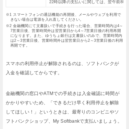
22時以降の支払いに関しては、翌午前8時
※1 スマートフォンの通話機能の再開後、メールやウェブを利用で
きない場合は電源を入れ直してください。
※2 金融機関にて文書扱いで手続きを行った場合、営業時間内は4～
7営業日後、営業時間外は翌営業日から4～7営業日後の利用再開
になります。また、ゆうちょ銀行は文書扱いのみで、営業時間内
は2～3営業日後、営業時間外は翌営業日から2～3営業日後の利用
再開です。
スマホの利用停止が解除されるのは、ソフトバンクが
入金を確認してからです。
金融機関の窓口やATMでの手続きは入金確認に時間が
かかりやすいため、「できるだけ早く利用停止を解除
してほしい！」というときは、最寄りのコンビニやソ
フトバンクショップ、My Softbankで支払いましょう。