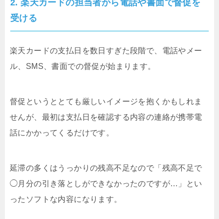
2. 楽天カードの担当者から電話や書面で督促を
受ける
楽天カードの支払日を数日すぎた段階で、電話やメー
ル、SMS、書面での督促が始まります。
督促というととても厳しいイメージを抱くかもしれま
せんが、最初は支払日を確認する内容の連絡が携帯電
話にかかってくるだけです。
延滞の多くはうっかりの残高不足なので「残高不足で
◯月分の引き落としができなかったのですが…」とい
ったソフトな内容になります。