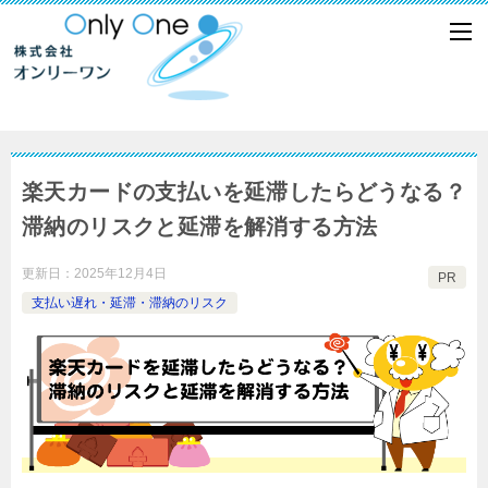
楽天カードの支払いを延滞したらどうなる？
滞納のリスクと延滞を解消する方法
更新日：
2025年12月4日
PR
支払い遅れ・延滞・滞納のリスク