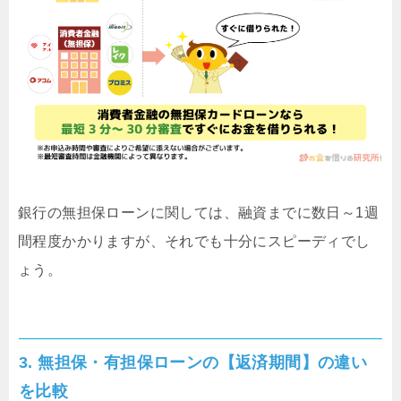
銀行の無担保ローンに関しては、融資までに数日～1週
間程度かかりますが、それでも十分にスピーディでし
ょう。
3. 無担保・有担保ローンの【返済期間】の違い
を比較