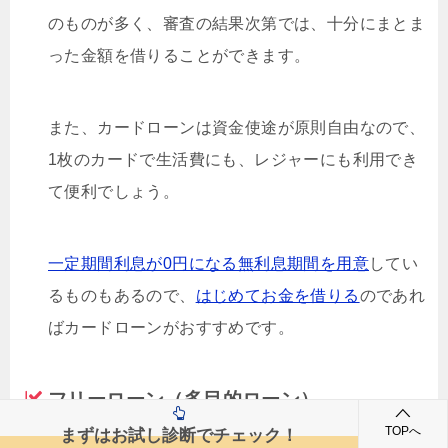
のものが多く、審査の結果次第では、十分にまとま
った金額を借りることができます。
また、カードローンは資金使途が原則自由なので、
1枚のカードで生活費にも、レジャーにも利用でき
て便利でしょう。
一定期間利息が0円になる無利息期間を用意
してい
るものもあるので、
はじめてお金を借りる
のであれ
ばカードローンがおすすめです。
フリーローン（多目的ローン）
フリーローンは多目的ローンとも呼ばれ、資金使途
TOPへ
まずはお試し診断でチェック！