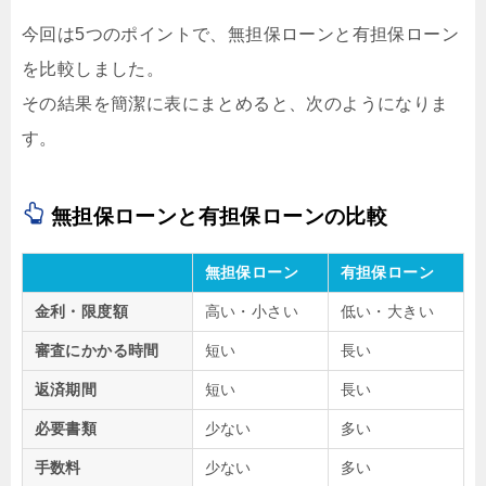
今回は5つのポイントで、無担保ローンと有担保ローン
を比較しました。
その結果を簡潔に表にまとめると、次のようになりま
す。
無担保ローンと有担保ローンの比較
無担保ローン
有担保ローン
金利・限度額
高い・小さい
低い・大きい
審査にかかる時間
短い
長い
返済期間
短い
長い
必要書類
少ない
多い
手数料
少ない
多い