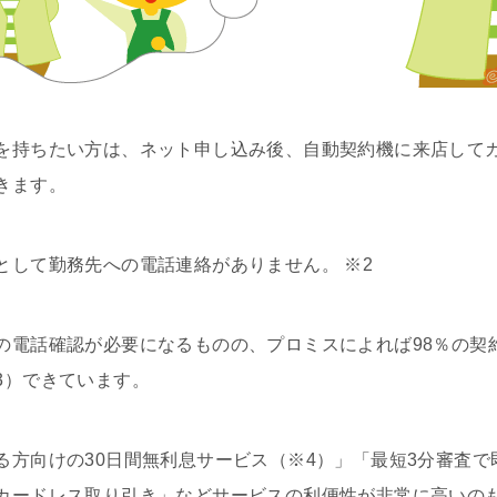
を持ちたい方は、ネット申し込み後、自動契約機に来店して
きます。
として勤務先への電話連絡がありません。 ※2
の電話確認が必要になるものの、プロミスによれば98％の契
3）できています。
る方向けの30日間無利息サービス（※4）」「最短3分審査で
カードレス取り引き」などサービスの利便性が非常に高いの