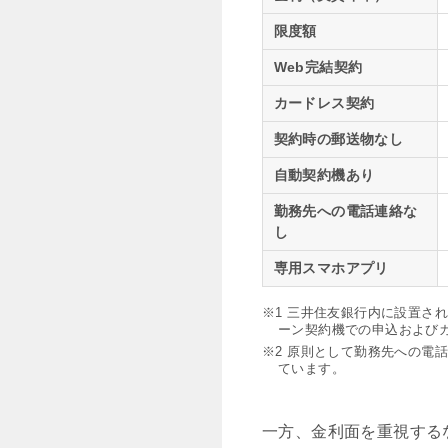
限度額
Web完結契約
カードレス契約
契約時の郵送物なし
自動契約機あり
勤務先への電話連絡な
し
専用スマホアプリ
※1 三井住友銀行内に設置さ
ーン契約機での申込および
※2 原則として勤務先への電
ています。
一方、金利面を重視する