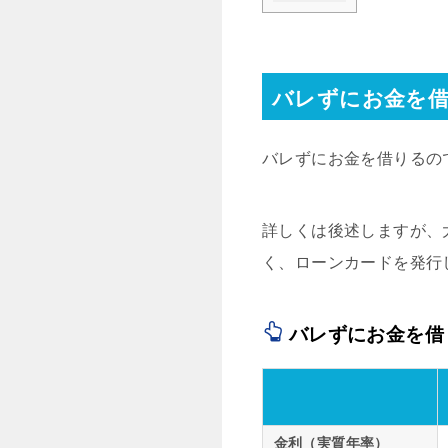
バレずにお金を
バレずにお金を借りるの
詳しくは後述しますが、
く、ローンカードを発行
バレずにお金を借
金利（実質年率）