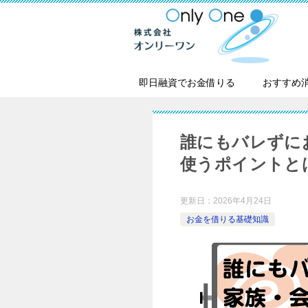
即日融資でお金借りる
おすすめ
誰にもバレずに
使うポイントと
更新日：
2026年4月24日
お金を借りる基礎知識