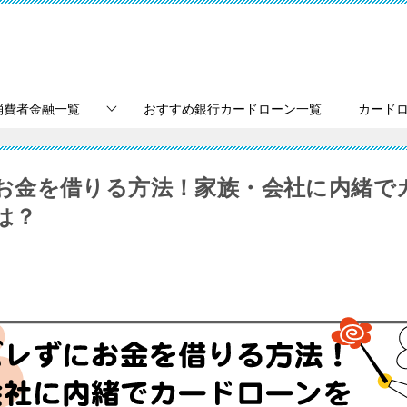
消費者金融一覧
おすすめ銀行カードローン一覧
カード
お金を借りる方法！家族・会社に内緒で
は？