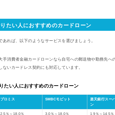
借りたい人におすすめのカードローン
であれば、以下のようなサービスを選びましょう。
大手消費者金融カードローンなら自宅への郵送物や勤務先へ
しないカードレス契約にも対応しています。
りたい人におすすめのカードローン
プロミス
SMBCモビット
楽天銀行スー
ン
2.5％～18.0％
3.0％～18.0％
1.9％～14.5％