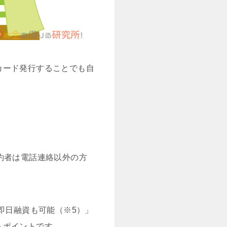
カード発行することでも自
約者は電話連絡以外の方
即日融資も可能（※5）」
もポイントです。