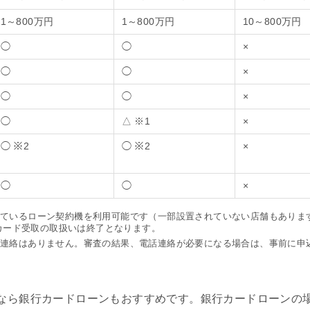
1～800万円
1～800万円
10～800万円
◯
◯
×
◯
◯
×
◯
◯
×
◯
△ ※1
×
◯ ※2
◯ ※2
×
◯
◯
×
れているローン契約機を利用可能です（一部設置されていない店舗もあります）
カード受取の取扱いは終了となります。
話連絡はありません。審査の結果、電話連絡が必要になる場合は、事前に申
なら銀行カードローンもおすすめです。銀行カードローンの