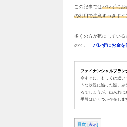
この記事では
バレずにお
の利用で注意すべきポイ
多くの方が気にしている
ので、
「バレずにお金を
ファイナンシャルプラン
今すぐに、もしくは近い
うな状況に陥った際、み
るでしょうが、出来れば
手段はいくつか存在しま
目次
[
表示
]