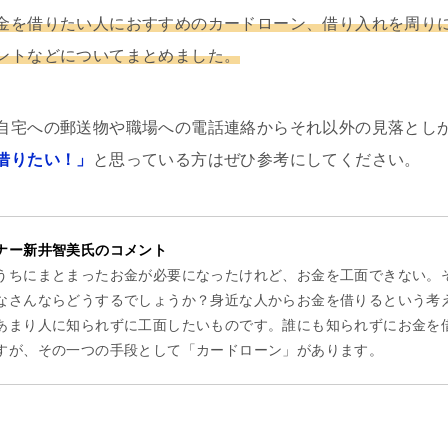
金を借りたい人におすすめのカードローン、借り入れを周り
ントなどについてまとめました。
自宅への郵送物や職場への電話連絡からそれ以外の見落とし
借りたい！」
と思っている方はぜひ参考にしてください。
ナー新井智美氏のコメント
うちにまとまったお金が必要になったけれど、お金を工面できない。
なさんならどうするでしょうか？身近な人からお金を借りるという考
あまり人に知られずに工面したいものです。誰にも知られずにお金を
すが、その一つの手段として「カードローン」があります。