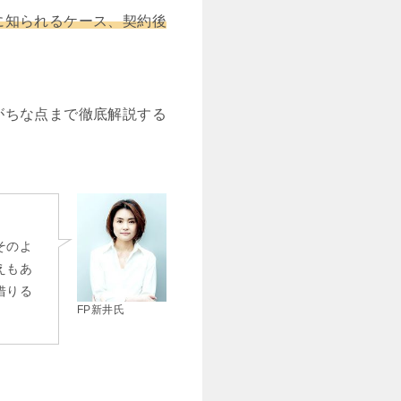
に知られるケース、契約後
がちな点まで徹底解説する
そのよ
えもあ
借りる
FP新井氏