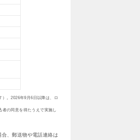
。2026年9月6日以降は、ロ
込者の同意を得たうえで実施し
場合、郵送物や電話連絡は