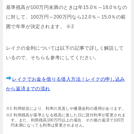
基準残高が100万円未満のときは年15.0％～18.0％なの
に対して、100万円～200万円なら12.0％～15.0％の範
囲で年率が決定されます。 ※2
レイクの金利については以下の記事で詳しく解説して
いるので、そちらも参考にしてください。
レイクでお金を借りる借入方法！レイクの申し込み
から返済までの流れ
※1 利用状況により、利率の見直しや優遇金利の適用があります。
※2 利用残高が基準となる残高に達した日に貸付利率が変更されま
す。また、利用残高100万円以上の場合、その後の返済で100万
円未満になっても利率は変更されません。