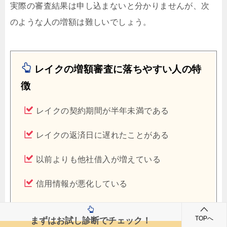
実際の審査結果は申し込まないと分かりませんが、次
のような人の増額は難しいでしょう。
レイクの増額審査に落ちやすい人の特
徴
レイクの契約期間が半年未満である
レイクの返済日に遅れたことがある
以前よりも他社借入が増えている
信用情報が悪化している
新規契約時よりも年収が下がっている
TOPへ
まずはお試し診断でチェック！