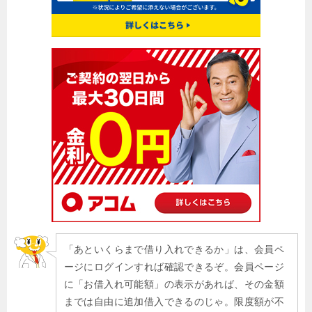
「あといくらまで借り入れできるか」は、会員ペ
ージにログインすれば確認できるぞ。会員ページ
に「お借入れ可能額」の表示があれば、その金額
までは自由に追加借入できるのじゃ。限度額が不