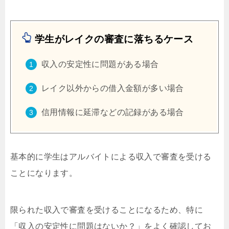
学生がレイクの審査に落ちるケース
収入の安定性に問題がある場合
レイク以外からの借入金額が多い場合
信用情報に延滞などの記録がある場合
基本的に学生はアルバイトによる収入で審査を受ける
ことになります。
限られた収入で審査を受けることになるため、特に
「収入の安定性に問題はないか？」をよく確認してお