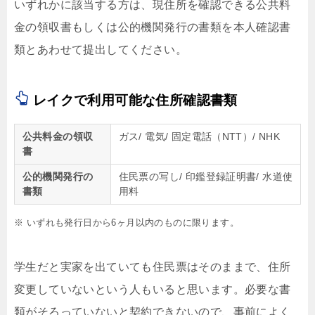
いずれかに該当する方は、現住所を確認できる公共料
金の領収書もしくは公的機関発行の書類を本人確認書
類とあわせて提出してください。
レイクで利用可能な住所確認書類
公共料金の領収
ガス/ 電気/ 固定電話（NTT）/ NHK
書
公的機関発行の
住民票の写し/ 印鑑登録証明書/ 水道使
書類
用料
※ いずれも発行日から6ヶ月以内のものに限ります。
学生だと実家を出ていても住民票はそのままで、住所
変更していないという人もいると思います。必要な書
類がそろっていないと契約できないので、事前によく