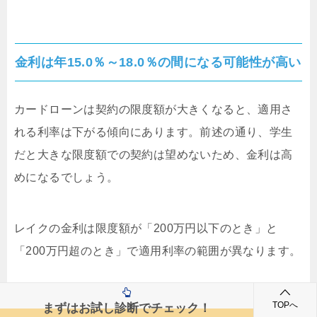
金利は年15.0％～18.0％の間になる可能性が高い
カードローンは契約の限度額が大きくなると、適用さ
れる利率は下がる傾向にあります。前述の通り、学生
だと大きな限度額での契約は望めないため、金利は高
めになるでしょう。
レイクの金利は限度額が「200万円以下のとき」と
「200万円超のとき」で適用利率の範囲が異なります。
限度額が200万円以下の場合は、カードローン契約期間
TOPへ
まずはお試し診断でチェック！