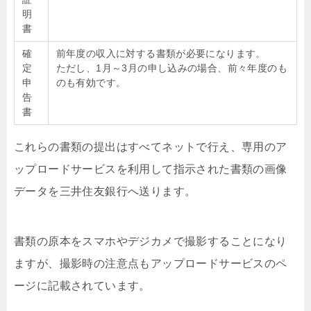
明
書
確
前年度の収入に対する書類が必要になります。
定
ただし、1月～3月の申し込みの場合、前々年度のも
申
のも有効です。
告
書
これらの書類の提出はすべてネットで行え、専用のア
ップロードサービスを利用して指示された書類の画像
データを三井住友銀行へ送ります。
書類の原本をスマホやデジカメで撮影することになり
ますが、撮影時の注意点もアップロードサービスのペ
ージに記載されています。