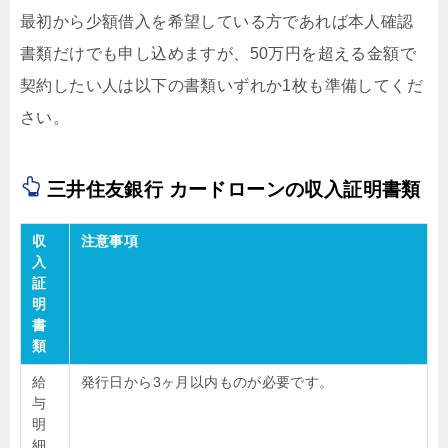
最初から少額借入を希望している方であれば本人確認
書類だけでも申し込めますが、50万円を超える金額で
契約したい人は以下の書類いずれか1枚も準備してくだ
さい。
三井住友銀行 カードローンの収入証明書類
収
注意事項
入
証
明
書
類
給
発行日から3ヶ月以内ものが必要です。
与
明
細