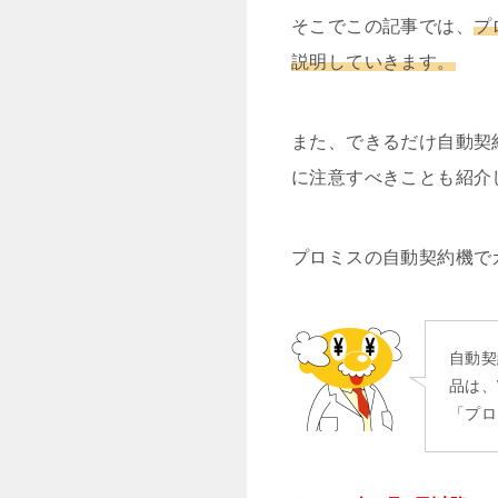
そこでこの記事では、
プ
説明していきます。
また、できるだけ自動契
に注意すべきことも紹介
プロミスの自動契約機で
自動契
品は、
「プロ