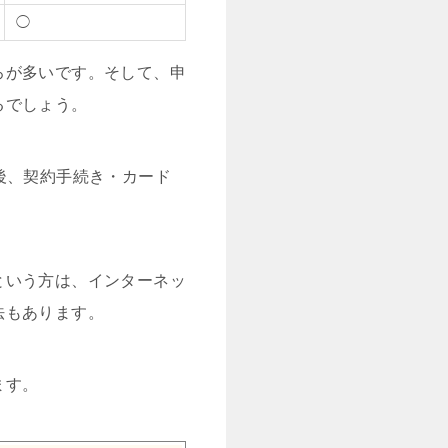
◯
ろが多いです。そして、申
るでしょう。
後、契約手続き・カード
という方は、インターネッ
法もあります。
ます。