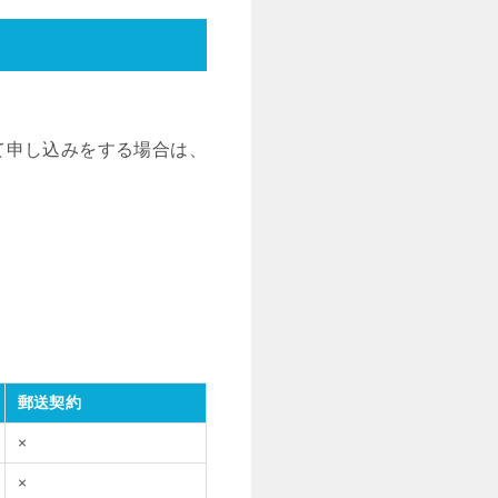
て申し込みをする場合は、
郵送契約
×
×