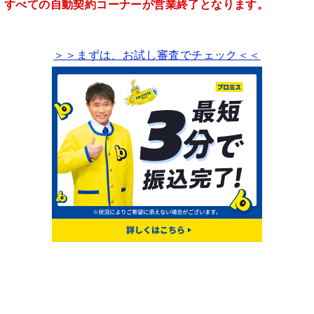
降は、すべての自動契約コーナーが営業終了となります。
＞＞まずは、お試し審査でチェック＜＜