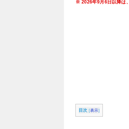
※ 2026年9月6日以
目次
[
表示
]