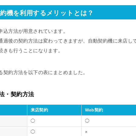
契約機を利用するメリットとは？
申込方法が用意されています。
通過後の契約方法は変わってきますが、自動契約機に来店し
続きも行うことになります。
る契約方法を以下の表にまとめました。
法・契約方法
来店契約
Web契約
◯
◯
◯
×