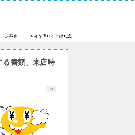
ローン審査
お金を借りる基礎知識
する書類、来店時
PR