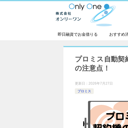
即日融資でお金借りる
おすすめ
プロミス自動契
の注意点！
更新日：
2026年7月27日
プロミス