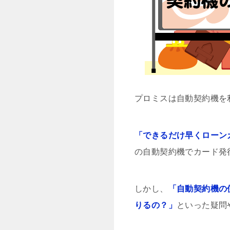
プロミスは自動契約機を
「できるだけ早くローン
の自動契約機でカード発
しかし、
「自動契約機の
りるの？」
といった疑問