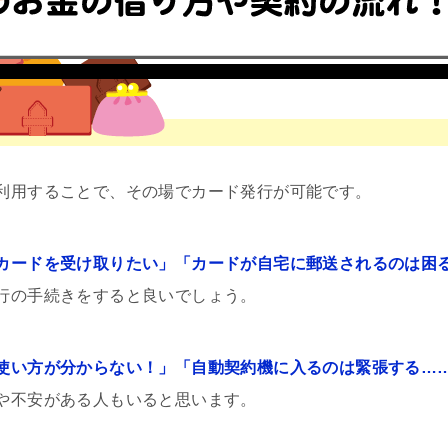
利用することで、その場でカード発行が可能です。
カードを受け取りたい」「カードが自宅に郵送されるのは困
行の手続きをすると良いでしょう。
使い方が分からない！」「自動契約機に入るのは緊張する…
や不安がある人もいると思います。