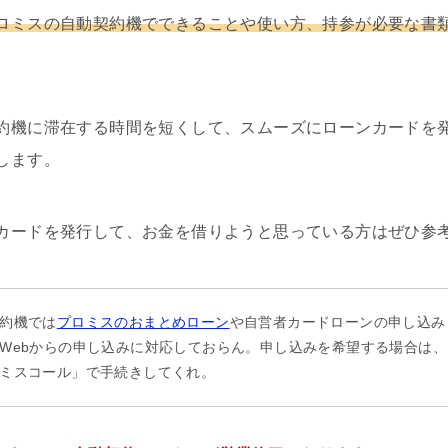
ロミスの自動契約機でできることや使い方、持参が必要な書
約機に滞在する時間を短くして、スムーズにローンカードを
します。
カードを発行して、お金を借りようと思っている方はぜひ参
約機では
プロミスのおまとめローン
や自営者カードローンの申し込み
Webからの申し込みに対応しておらん。申し込みを希望する場合は
ミスコール」で手続きしてくれ。